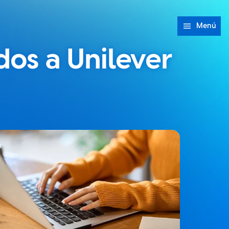
Menú
dos a Unilever