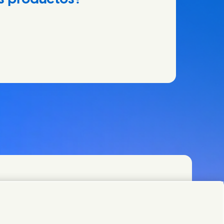
ever y nuestros equipos de especialistas, o
odo el mundo.