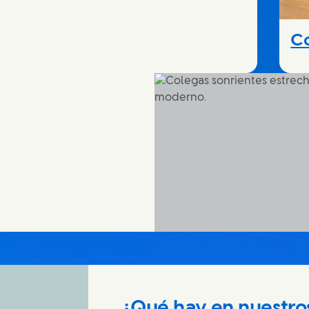
Co
¿Qué hay en nuestro